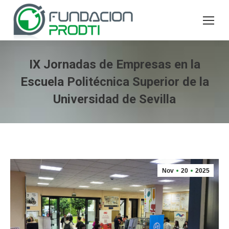
IX Jornadas de Empresas en la
Escuela Politécnica Superior de la
Universidad de Sevilla
Nov
20
2025