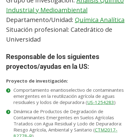
Grupo de Investigación:
Análisis Químico
Industrial y Medioambiental
Departamento/Unidad:
Química Analítica
Situación profesional: Catedrático de
Universidad
Responsable de los siguientes
proyectos/ayudas en la US:
Proyecto de investigación:
Comportamiento enantioselectivo de contaminantes
emergentes en la reutilización agrícola de aguas
residuales y lodos de depuradora (
US-1254283
)
Dinámica de Productos de Degradación de
Contaminantes Emergentes en Suelos Agrícolas
Tratados con Agua Residual y Lodo de Depuradora:
Riesgo Agrícola, Ambiental y Sanitario (
CTM2017-
82778-R
)