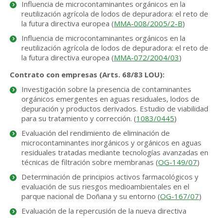
Influencia de microcontaminantes orgánicos en la
reutilización agrícola de lodos de depuradora: el reto de
la futura directiva europea (
MMA-008/2005/2-B
)
Influencia de microcontaminantes orgánicos en la
reutilización agrícola de lodos de depuradora: el reto de
la futura directiva europea (
MMA-072/2004/03
)
Contrato con empresas (Arts. 68/83 LOU):
Investigación sobre la presencia de contaminantes
orgánicos emergentes en aguas residuales, lodos de
depuración y productos derivados. Estudio de viabilidad
para su tratamiento y corrección. (
1083/0445
)
Evaluación del rendimiento de eliminación de
microcontaminantes inorgánicos y orgánicos en aguas
residuales tratadas mediante tecnologías avanzadas en
técnicas de filtración sobre membranas (
OG-149/07
)
Determinación de principios activos farmacológicos y
evaluación de sus riesgos medioambientales en el
parque nacional de Doñana y su entorno (
OG-167/07
)
Evaluación de la repercusión de la nueva directiva