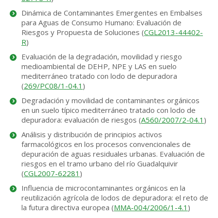
Dinámica de Contaminantes Emergentes en Embalses
para Aguas de Consumo Humano: Evaluación de
Riesgos y Propuesta de Soluciones (
CGL2013-44402-
R
)
Evaluación de la degradación, movilidad y riesgo
medioambiental de DEHP, NPE y LAS en suelo
mediterráneo tratado con lodo de depuradora
(
269/PC08/1-04.1
)
Degradación y movilidad de contaminantes orgánicos
en un suelo típico mediterráneo tratado con lodo de
depuradora: evaluación de riesgos (
A560/2007/2-04.1
)
Análisis y distribución de principios activos
farmacológicos en los procesos convencionales de
depuración de aguas residuales urbanas. Evaluación de
riesgos en el tramo urbano del río Guadalquivir
(
CGL2007-62281
)
Influencia de microcontaminantes orgánicos en la
reutilización agrícola de lodos de depuradora: el reto de
la futura directiva europea (
MMA-004/2006/1-4.1
)